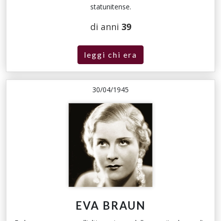
statunitense.
di anni
39
leggi chi era
30/04/1945
EVA BRAUN