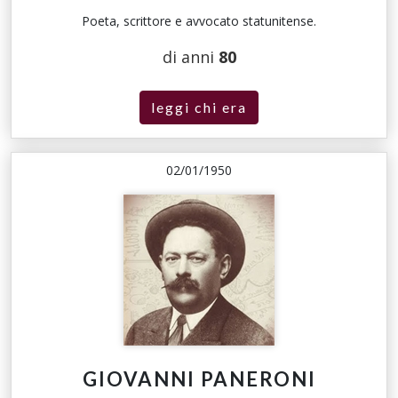
Poeta, scrittore e avvocato statunitense.
di anni
80
leggi chi era
02/01/1950
GIOVANNI PANERONI