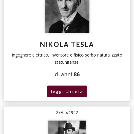
NIKOLA TESLA
Ingegnere elettrico, inventore e fisico serbo naturalizzato
statunitense.
di anni
86
leggi chi era
29/05/1942