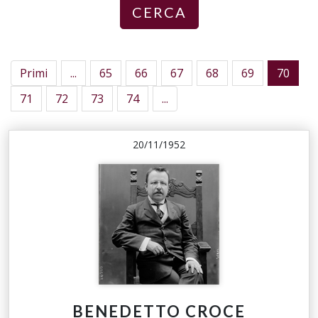
CERCA
Primi
...
65
66
67
68
69
70
71
72
73
74
...
20/11/1952
BENEDETTO CROCE