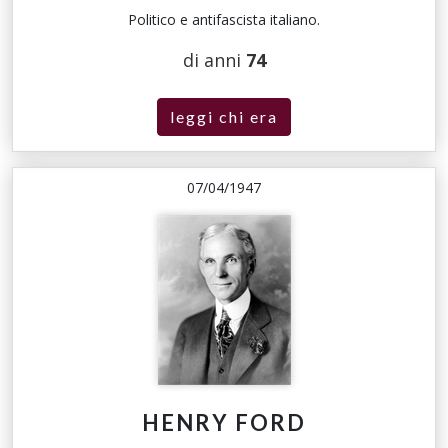
Politico e antifascista italiano.
di anni
74
leggi chi era
07/04/1947
HENRY FORD