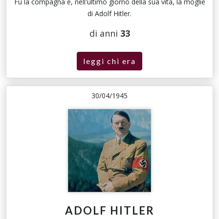
Fu la compagna e, nell'ultimo giorno della sua vita, la moglie
di Adolf Hitler.
di anni
33
leggi chi era
30/04/1945
ADOLF HITLER