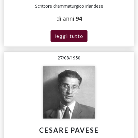
Scrittore drammaturgico irlandese
di anni
94
leggi tutto
27/08/1950
CESARE PAVESE