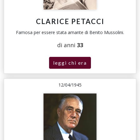
CLARICE PETACCI
Famosa per essere stata amante di Benito Mussolini.
di anni
33
leggi chi era
12/04/1945