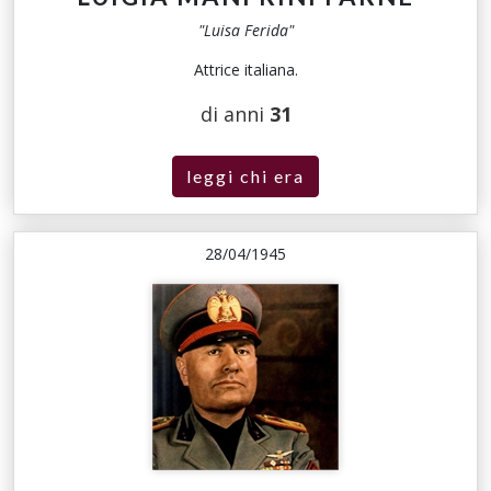
"Luisa Ferida"
Attrice italiana.
di anni
31
leggi chi era
28/04/1945