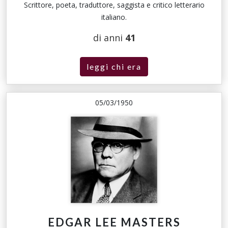
Scrittore, poeta, traduttore, saggista e critico letterario
italiano.
di anni
41
leggi chi era
05/03/1950
EDGAR LEE MASTERS