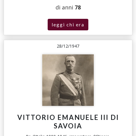
di anni
78
leggi chi era
28/12/1947
VITTORIO EMANUELE III DI
SAVOIA