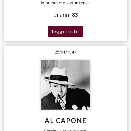
Imprenditore statunitense.
di anni
83
leggi tutto
25/01/1947
AL CAPONE
Criminale statunitense.