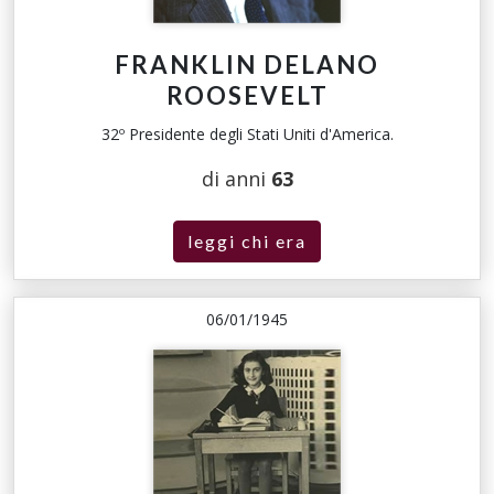
FRANKLIN DELANO
ROOSEVELT
32º Presidente degli Stati Uniti d'America.
di anni
63
leggi chi era
06/01/1945