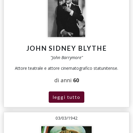
JOHN SIDNEY BLYTHE
"John Barrymore"
Attore teatrale e attore cinematografico statunitense.
di anni
60
leggi tutto
03/03/1942