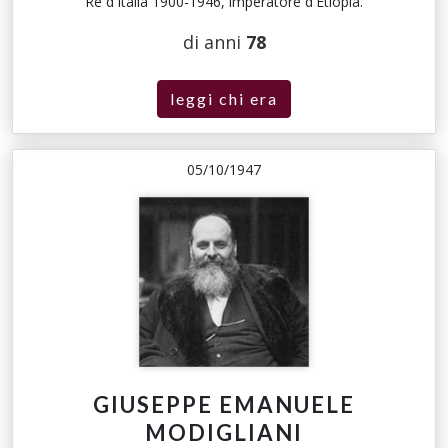
Re d'Italia 1900-1946, imperatore d'Etiopia.
di anni
78
leggi chi era
05/10/1947
GIUSEPPE EMANUELE
MODIGLIANI