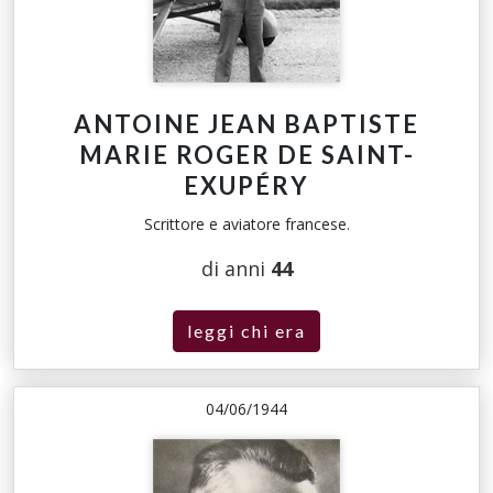
ANTOINE JEAN BAPTISTE
MARIE ROGER DE SAINT-
EXUPÉRY
Scrittore e aviatore francese.
di anni
44
leggi chi era
04/06/1944