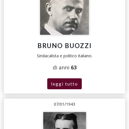
BRUNO BUOZZI
Sindacalista e politico italiano.
di anni
63
leggi tutto
07/01/1943