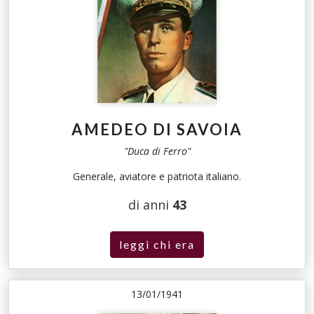
AMEDEO DI SAVOIA
"Duca di Ferro"
Generale, aviatore e patriota italiano.
di anni
43
leggi chi era
13/01/1941