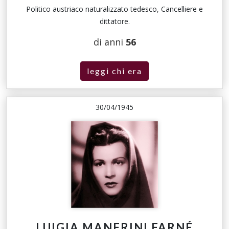
Politico austriaco naturalizzato tedesco, Cancelliere e
dittatore.
di anni
56
leggi chi era
30/04/1945
LUIGIA MANFRINI FARNÉ