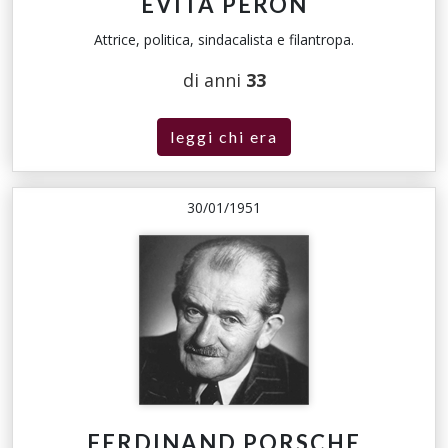
EVITA PERÓN
Attrice, politica, sindacalista e filantropa.
di anni
33
leggi chi era
30/01/1951
FERDINAND PORSCHE