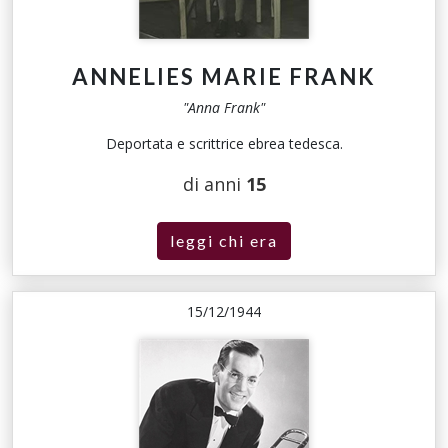
ANNELIES MARIE FRANK
"Anna Frank"
Deportata e scrittrice ebrea tedesca.
di anni
15
leggi chi era
15/12/1944