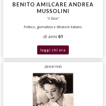
BENITO AMILCARE ANDREA
MUSSOLINI
"il Duce"
Politico, giornalista e dittatore italiano.
di anni
61
leggi chi era
28/04/1945