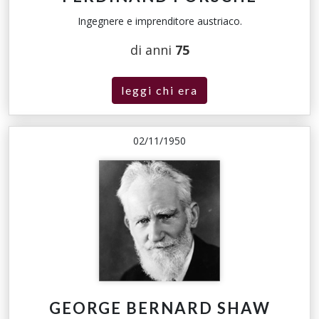
Ingegnere e imprenditore austriaco.
di anni
75
leggi chi era
02/11/1950
GEORGE BERNARD SHAW