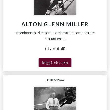
ALTON GLENN MILLER
Trombonista, direttore d'orchestra e compositore
statunitense.
di anni
40
leggi chi era
31/07/1944