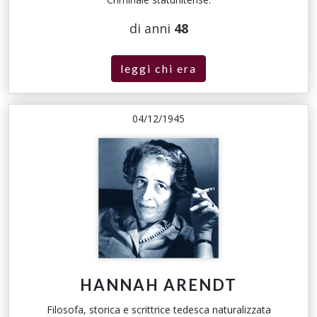
di anni
48
leggi chi era
04/12/1945
HANNAH ARENDT
Filosofa, storica e scrittrice tedesca naturalizzata