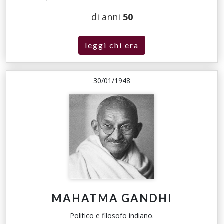
di anni
50
leggi chi era
30/01/1948
MAHATMA GANDHI
Politico e filosofo indiano.