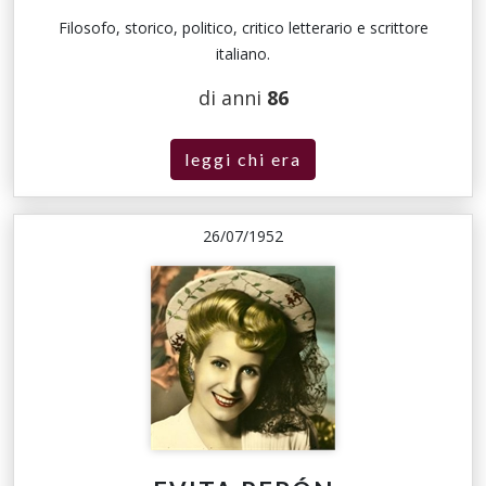
Filosofo, storico, politico, critico letterario e scrittore
italiano.
di anni
86
leggi chi era
26/07/1952